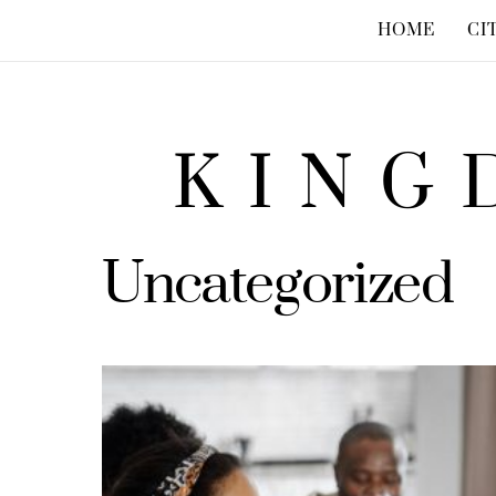
HOME
CI
KING
Uncategorized