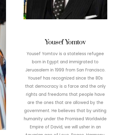
Yousef Yomtov
Yousef Yomtov is a stateless refugee
born in Egypt and immigrated to
Jeruasalem in 1999 from San Francisco.
Yousef has recognized since the 80s
that democracy is a farce and the only
rights and freedoms that people have
are the ones that are allowed by the
government. He believes that by uniting
humanity under the Promised Worldwide
Empire of David, we will usher in an